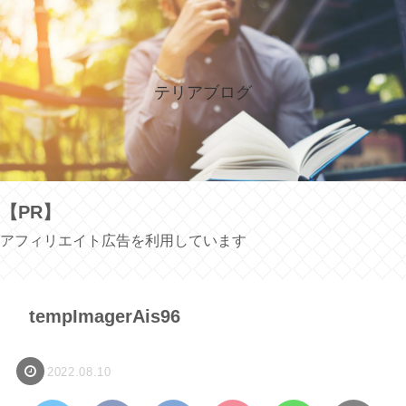
テリアブログ
【PR】
アフィリエイト広告を利用しています
tempImagerAis96
2022.08.10