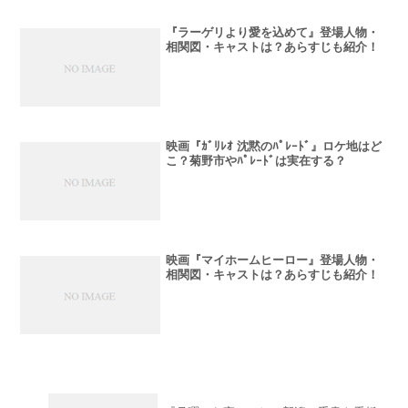
『ラーゲリより愛を込めて』登場人物・
相関図・キャストは？あらすじも紹介！
映画『ｶﾞﾘﾚｵ 沈黙のﾊﾟﾚｰﾄﾞ』ロケ地はど
こ？菊野市やﾊﾟﾚｰﾄﾞは実在する？
映画『マイホームヒーロー』登場人物・
相関図・キャストは？あらすじも紹介！