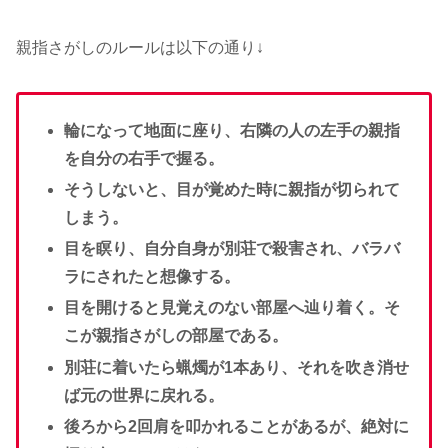
親指さがしのルールは以下の通り↓
輪になって地面に座り、右隣の人の左手の親指
を自分の右手で握る。
そうしないと、目が覚めた時に親指が切られて
しまう。
目を瞑り、自分自身が別荘で殺害され、バラバ
ラにされたと想像する。
目を開けると見覚えのない部屋へ辿り着く。そ
こが親指さがしの部屋である。
別荘に着いたら蝋燭が1本あり、それを吹き消せ
ば元の世界に戻れる。
後ろから2回肩を叩かれることがあるが、絶対に