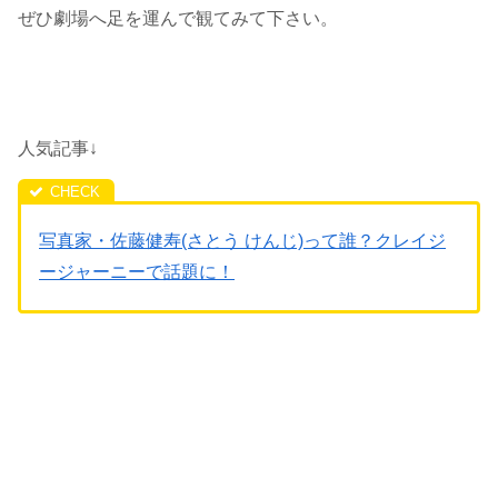
ぜひ劇場へ足を運んで観てみて下さい。
人気記事↓
写真家・佐藤健寿(さとう けんじ)って誰？クレイジ
ージャーニーで話題に！