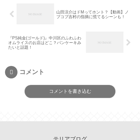
山田涼介はドMってホント？【動画】ノ
ブコブ吉村の指摘に慌てるシーンも！
『PS純金(ゴールド)』中川区のふわふわ
オムライスのお店はどこ？パンケーキみ
たいと話題！
コメント
コメントを書き込む
テリアブログ