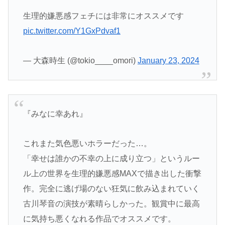
生理的嫌悪感フェチには非常にオススメです
pic.twitter.com/Y1GxPdvaf1
— 大森時生 (@tokio____omori)
January 23, 2024
『みなに幸あれ』
これまた気色悪いホラーだった…。
「幸せは誰かの不幸の上に成り立つ」というルー
ル上の世界を生理的嫌悪感MAXで描き出した衝撃
作。完全に逃げ場のない狂気に飲み込まれていく
古川琴音の演技が素晴らしかった。観賞中に最高
に気持ち悪くなれる作品でオススメです。