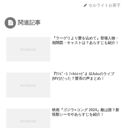
セルライトお茶子
関連記事
『ラーゲリより愛を込めて』登場人物・
相関図・キャストは？あらすじも紹介！
『ﾜﾝﾋﾟｰｽ ﾌｨﾙﾑﾚｯﾄﾞ』はAdoのライブ
(MV)だった？賛否の声まとめ！
映画『ゴジラ×コング 2024』敵は誰？新
怪獣シーモやあらすじを紹介！