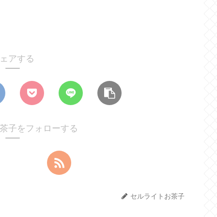
ェアする
茶子をフォローする
セルライトお茶子