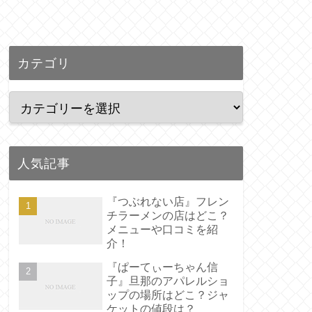
カテゴリ
人気記事
『つぶれない店』フレン
チラーメンの店はどこ？
メニューや口コミを紹
介！
『ぱーてぃーちゃん信
子』旦那のアパレルショ
ップの場所はどこ？ジャ
ケットの値段は？