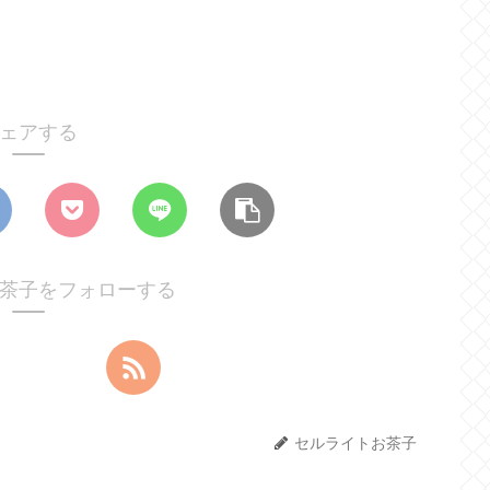
ェアする
茶子をフォローする
セルライトお茶子