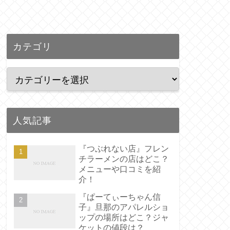
カテゴリ
人気記事
『つぶれない店』フレン
チラーメンの店はどこ？
メニューや口コミを紹
介！
『ぱーてぃーちゃん信
子』旦那のアパレルショ
ップの場所はどこ？ジャ
ケットの値段は？