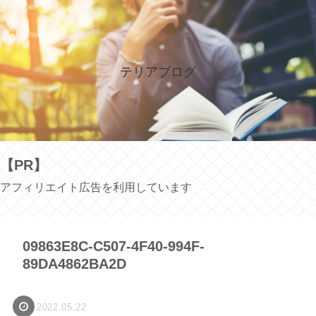
テリアブログ
【PR】
アフィリエイト広告を利用しています
09863E8C-C507-4F40-994F-
89DA4862BA2D
2022.05.22