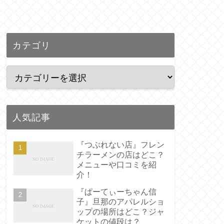
カテゴリ
人気記事
『つぶれない店』フレン
チラーメンの店はどこ？
メニューや口コミを紹
介！
『ぱーてぃーちゃん信
子』旦那のアパレルショ
ップの場所はどこ？ジャ
ケットの値段は？