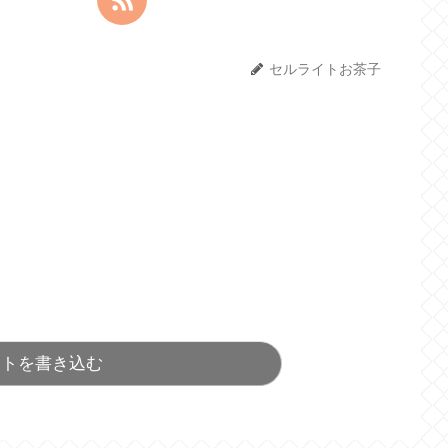
セルライトお茶子
ントを書き込む