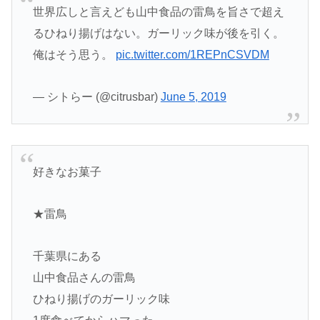
世界広しと言えども山中食品の雷鳥を旨さで超え
るひねり揚げはない。ガーリック味が後を引く。
俺はそう思う。
pic.twitter.com/1REPnCSVDM
— シトらー (@citrusbar)
June 5, 2019
好きなお菓子
★雷鳥
千葉県にある
山中食品さんの雷鳥
ひねり揚げのガーリック味