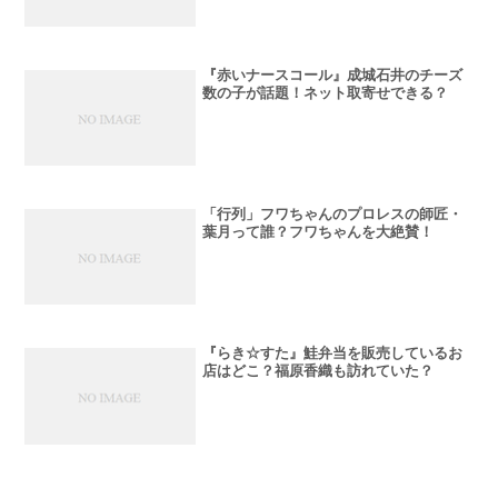
『赤いナースコール』成城石井のチーズ
数の子が話題！ネット取寄せできる？
「行列」フワちゃんのプロレスの師匠・
葉月って誰？フワちゃんを大絶賛！
『らき☆すた』鮭弁当を販売しているお
店はどこ？福原香織も訪れていた？