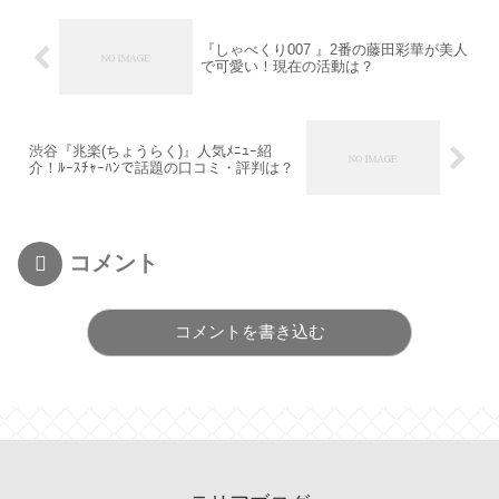
『しゃべくり007 』2番の藤田彩華が美人
で可愛い！現在の活動は？
渋谷『兆楽(ちょうらく)』人気ﾒﾆｭｰ紹
介！ﾙｰｽﾁｬｰﾊﾝで話題の口コミ・評判は？
コメント
コメントを書き込む