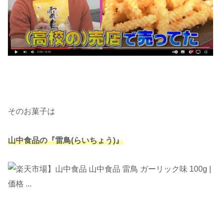
そのお菓子は
山中食品の
『雷鳥(らいちょう)』