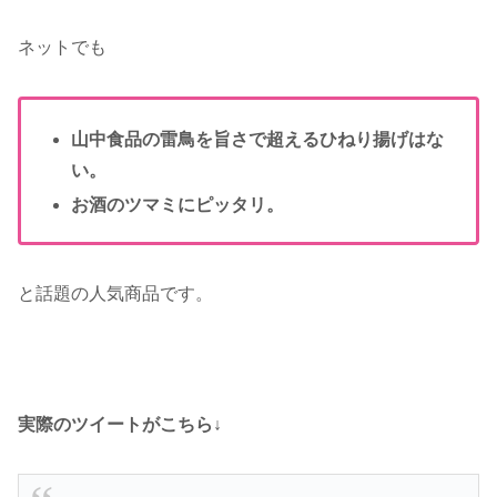
ネットでも
山中食品
の
雷鳥
を旨さで超えるひねり揚げはな
い。
お酒のツマミにピッタリ。
と話題の人気商品です。
実際のツイートがこちら↓