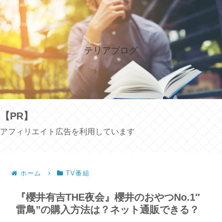
テリアブログ
【PR】
アフィリエイト広告を利用しています
ホーム
TV番組
『櫻井有吉THE夜会』櫻井のおやつNo.1″
雷鳥”の購入方法は？ネット通販できる？