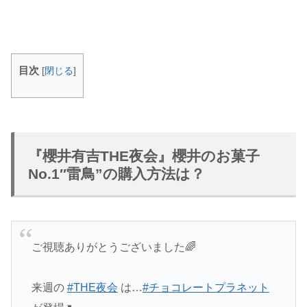
目次
[
閉じる
]
『櫻井有吉THE夜会』櫻井のお菓子
No.1″雷鳥”の購入方法は？
ご視聴ありがとうございました🌈
来週の
#THE夜会
は…
#チョコレートプラネット