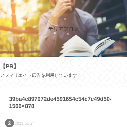
テリアブログ
【PR】
アフィリエイト広告を利用しています
39ba4c897072de4591654c54c7c49d50-
1560×878
2021.01.24