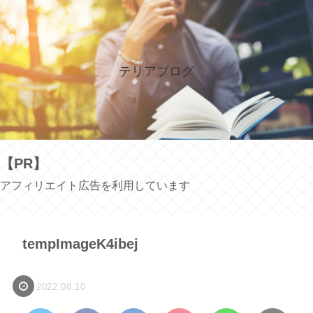
テリアブログ
【PR】
アフィリエイト広告を利用しています
tempImageK4ibej
2022.08.10