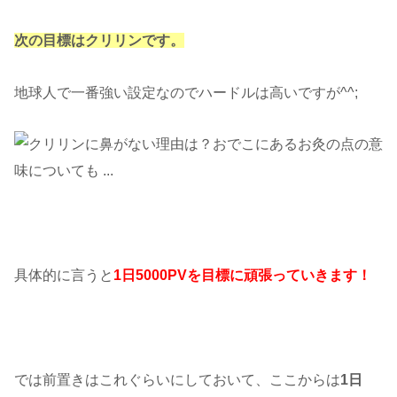
次の目標はクリリンです。
地球人で一番強い設定なのでハードルは高いですが^^;
具体的に言うと
1日5000PVを目標に頑張っていきます！
では前置きはこれぐらいにしておいて、ここからは
1日