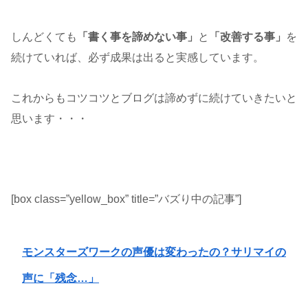
しんどくても
「書く事を諦めない事」
と
「改善する事」
を
続けていれば、必ず成果は出ると実感しています。
これからもコツコツとブログは諦めずに続けていきたいと
思います・・・
[box class=”yellow_box” title=”バズり中の記事”]
モンスターズワークの声優は変わったの？サリマイの
声に「残念…」