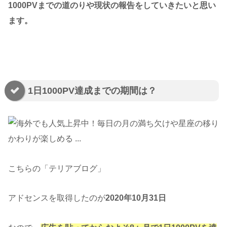
1000PVまでの道のりや現状の報告をしていきたいと思い
ます。
1日1000PV達成までの期間は？
こちらの「テリアブログ」
アドセンスを取得したのが
2020年10月31日