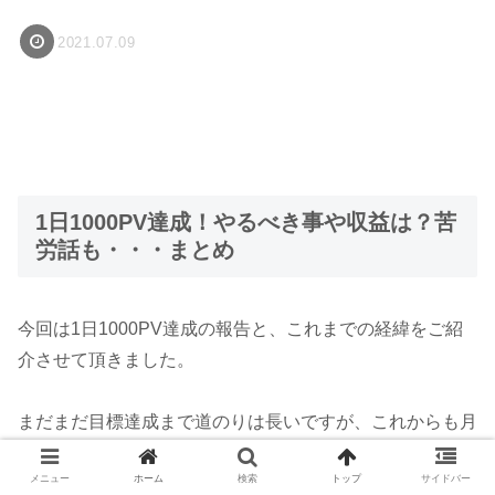
2021.07.09
1日1000PV達成！やるべき事や収益は？苦
労話も・・・まとめ
今回は1日1000PV達成の報告と、これまでの経緯をご紹
介させて頂きました。
まだまだ目標達成まで道のりは長いですが、これからも月
収11万円を目指して頑張っていきたいと思います^ – ^
メニュー
ホーム
検索
トップ
サイドバー