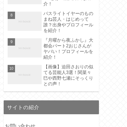
介！
バスライトイヤーのもの
まね芸人・はじめって
誰？出身やプロフィール
を紹介！
『月曜から夜ふかし』大
都会パート2おじさんが
ヤバい！プロフィールを
紹介！
【画像】迫田さおりの似
てる芸能人3選！関菜々
巳や西野七瀬にそっくり
との声！
サイトの紹介
お問い合わせ