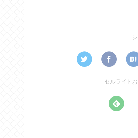
シ
セルライトお