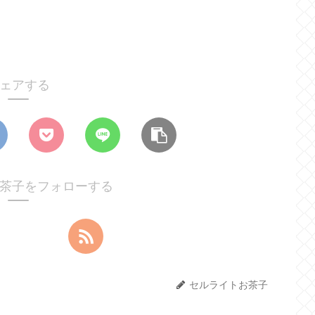
ェアする
茶子をフォローする
セルライトお茶子