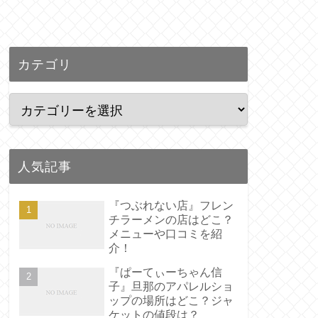
カテゴリ
人気記事
『つぶれない店』フレン
チラーメンの店はどこ？
メニューや口コミを紹
介！
『ぱーてぃーちゃん信
子』旦那のアパレルショ
ップの場所はどこ？ジャ
ケットの値段は？