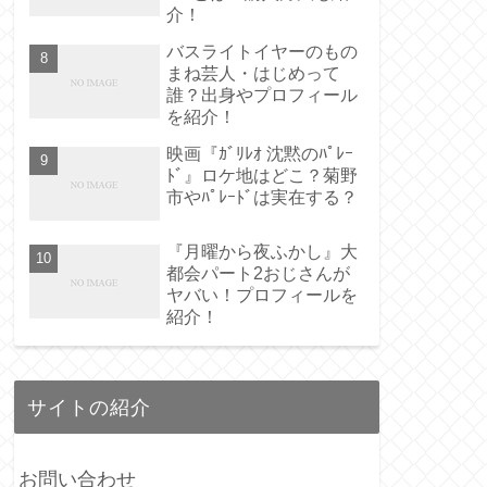
介！
バスライトイヤーのもの
まね芸人・はじめって
誰？出身やプロフィール
を紹介！
映画『ｶﾞﾘﾚｵ 沈黙のﾊﾟﾚｰ
ﾄﾞ』ロケ地はどこ？菊野
市やﾊﾟﾚｰﾄﾞは実在する？
『月曜から夜ふかし』大
都会パート2おじさんが
ヤバい！プロフィールを
紹介！
サイトの紹介
お問い合わせ