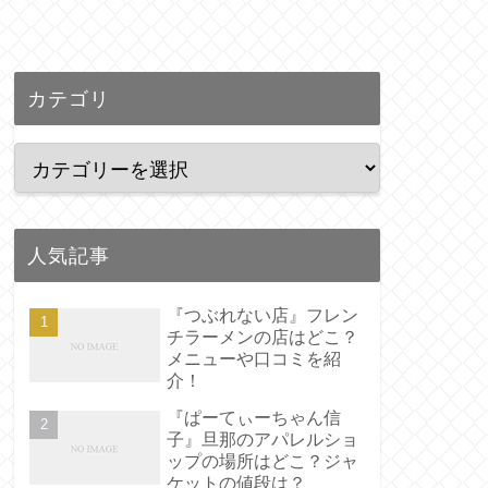
カテゴリ
人気記事
『つぶれない店』フレン
チラーメンの店はどこ？
メニューや口コミを紹
介！
『ぱーてぃーちゃん信
子』旦那のアパレルショ
ップの場所はどこ？ジャ
ケットの値段は？