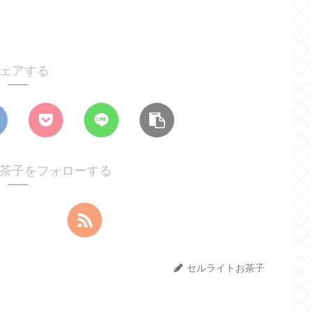
ェアする
茶子をフォローする
セルライトお茶子