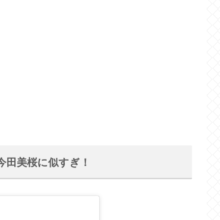
今田美桜に似すぎ！