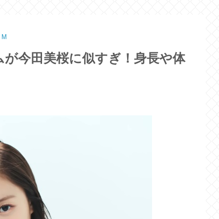
IM
ムが今田美桜に似すぎ！身長や体