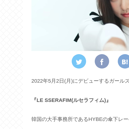
2022年5月2日(月)にデビューするガール
『LE SSERAFIM(ルセラフィム)』
韓国の大手事務所であるHYBEの傘下レーベル