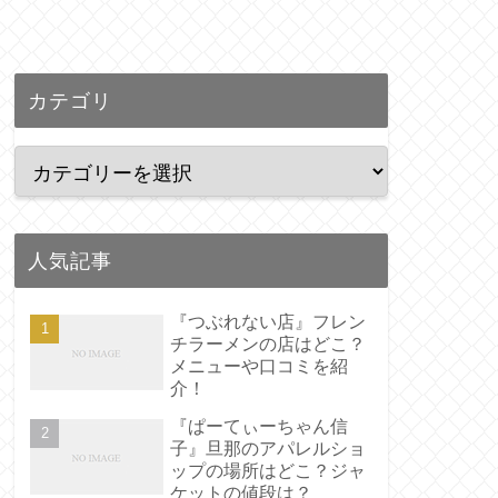
カテゴリ
人気記事
『つぶれない店』フレン
チラーメンの店はどこ？
メニューや口コミを紹
介！
『ぱーてぃーちゃん信
子』旦那のアパレルショ
ップの場所はどこ？ジャ
ケットの値段は？