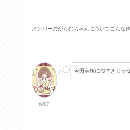
メンバーのがらむちゃんについてこんな声
今田美桜に似すぎじゃ
お茶子