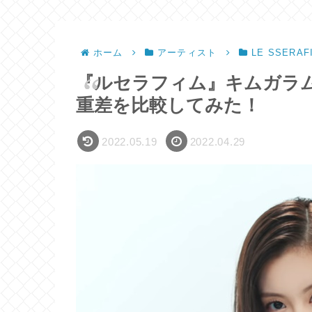
ホーム
アーティスト
LE SSERAF
『ルセラフィム』キムガラ
重差を比較してみた！
2022.05.19
2022.04.29