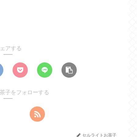
ェアする
茶子をフォローする
セルライトお茶子