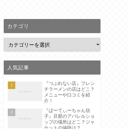
カテゴリ
人気記事
『つぶれない店』フレン
チラーメンの店はどこ？
メニューや口コミを紹
介！
『ぱーてぃーちゃん信
子』旦那のアパレルショ
ップの場所はどこ？ジャ
ケットの値段は？