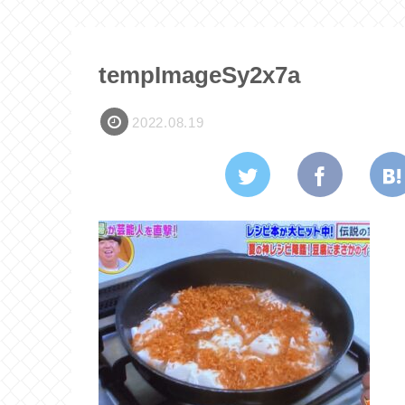
tempImageSy2x7a
2022.08.19