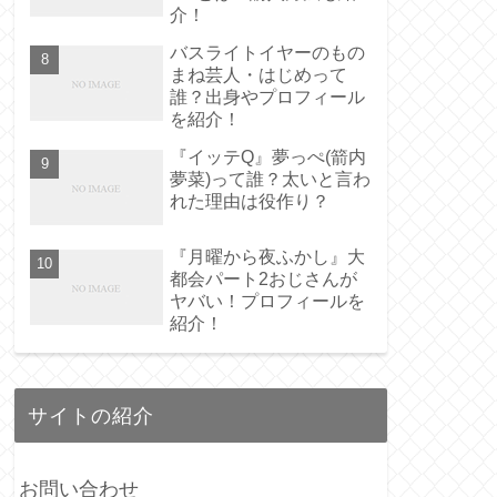
介！
バスライトイヤーのもの
まね芸人・はじめって
誰？出身やプロフィール
を紹介！
『イッテQ』夢っぺ(箭内
夢菜)って誰？太いと言わ
れた理由は役作り？
『月曜から夜ふかし』大
都会パート2おじさんが
ヤバい！プロフィールを
紹介！
サイトの紹介
お問い合わせ