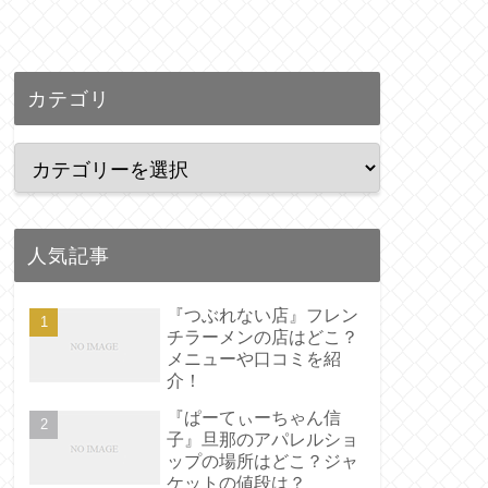
カテゴリ
人気記事
『つぶれない店』フレン
チラーメンの店はどこ？
メニューや口コミを紹
介！
『ぱーてぃーちゃん信
子』旦那のアパレルショ
ップの場所はどこ？ジャ
ケットの値段は？