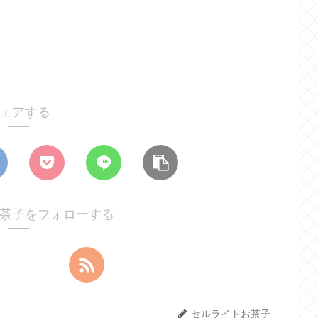
ェアする
茶子をフォローする
セルライトお茶子