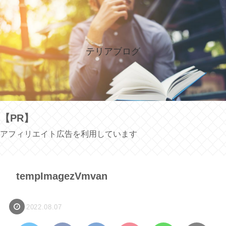
テリアブログ
【PR】
アフィリエイト広告を利用しています
tempImagezVmvan
2022.08.07