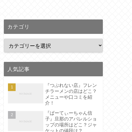
カテゴリ
人気記事
『つぶれない店』フレン
チラーメンの店はどこ？
メニューや口コミを紹
介！
『ぱーてぃーちゃん信
子』旦那のアパレルショ
ップの場所はどこ？ジャ
ケットの値段は？