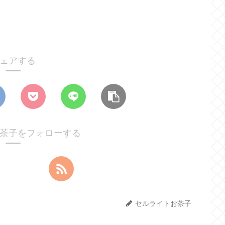
ェアする
茶子をフォローする
セルライトお茶子