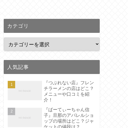
カテゴリ
人気記事
『つぶれない店』フレン
チラーメンの店はどこ？
メニューや口コミを紹
介！
『ぱーてぃーちゃん信
子』旦那のアパレルショ
ップの場所はどこ？ジャ
ケットの値段は？