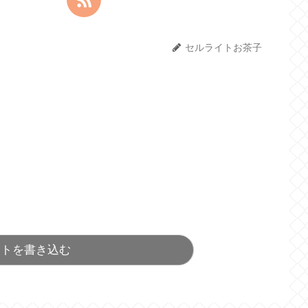
セルライトお茶子
ントを書き込む