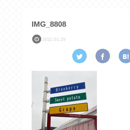
IMG_8808
2022.01.29