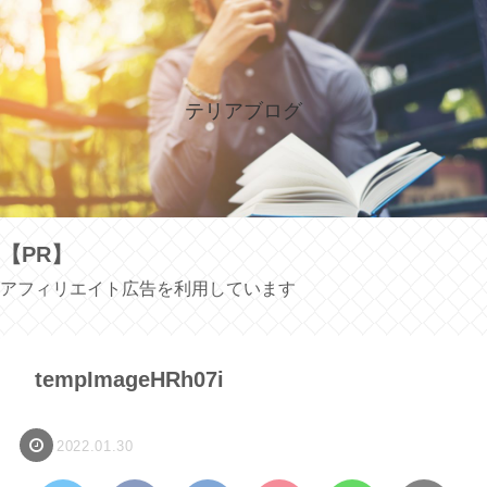
テリアブログ
【PR】
アフィリエイト広告を利用しています
tempImageHRh07i
2022.01.30