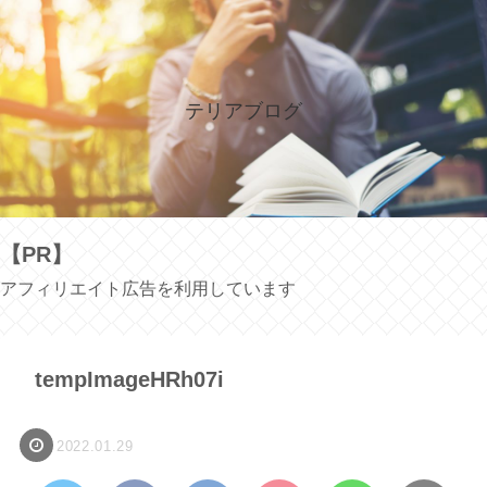
テリアブログ
【PR】
アフィリエイト広告を利用しています
tempImageHRh07i
2022.01.29