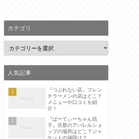
カテゴリ
人気記事
『つぶれない店』フレン
チラーメンの店はどこ？
メニューや口コミを紹
介！
『ぱーてぃーちゃん信
子』旦那のアパレルショ
ップの場所はどこ？ジャ
ケットの値段は？