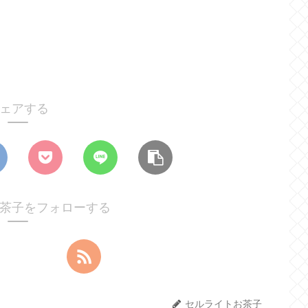
ェアする
茶子をフォローする
セルライトお茶子