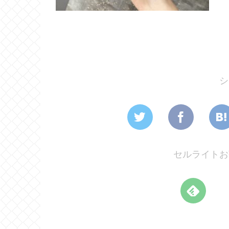
シ
セルライトお