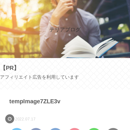
テリアブログ
【PR】
アフィリエイト広告を利用しています
tempImage7ZLE3v
2022.07.17