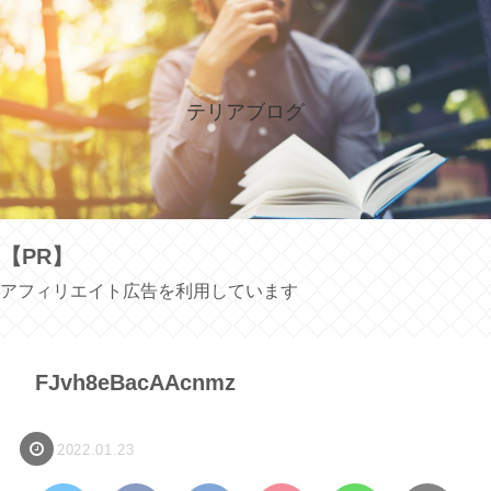
テリアブログ
【PR】
アフィリエイト広告を利用しています
FJvh8eBacAAcnmz
2022.01.23