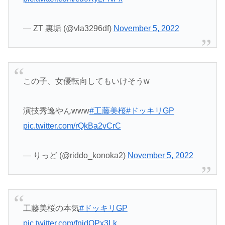
— ZT 裏垢 (@vla3296df)
November 5, 2022
この子、女優転向してもいけそうw
演技秀逸やんwww
#工藤美桜
#ドッキリGP
pic.twitter.com/rQkBa2vCrC
— りっど (@riddo_konoka2)
November 5, 2022
工藤美桜の本気
#ドッキリGP
pic.twitter.com/fnjdOPx3Lk