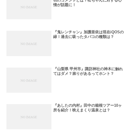
功のコメントとは？松ちゃんに対する心
情が話題に！
『鬼レンチャン』加護亜依は現在iQOSの
緑！過去に吸ったタバコの種類は？
『山梨県 甲州市』諏訪神社の神木に触れ
てはダメ？祟りがあるってホント？
『あしたの内村』田中の箱根ツアー10ヶ
所を紹介！映えまくり温泉とは？