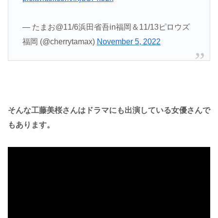
— たまお@11/6浜田省吾in福岡＆11/13ピロウズ
福岡 (@cherrytamax)
November 5, 2022
そんな工藤美桜さんはドラマにも出演している女優さんで
もあります。