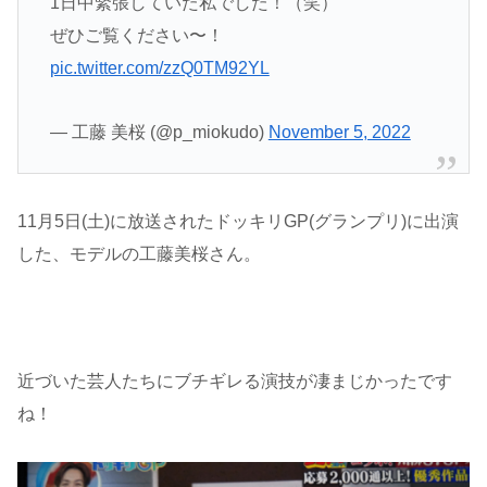
1日中緊張していた私でした！（笑）
ぜひご覧ください〜！
pic.twitter.com/zzQ0TM92YL
— 工藤 美桜 (@p_miokudo)
November 5, 2022
11月5日(土)に放送されたドッキリGP(グランプリ)に出演
した、モデルの工藤美桜さん。
近づいた芸人たちにブチギレる演技が凄まじかったです
ね！