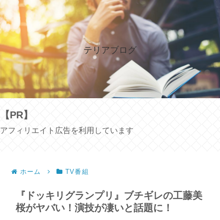
テリアブログ
【PR】
アフィリエイト広告を利用しています
ホーム
TV番組
『ドッキリグランプリ』ブチギレの工藤美
桜がヤバい！演技が凄いと話題に！