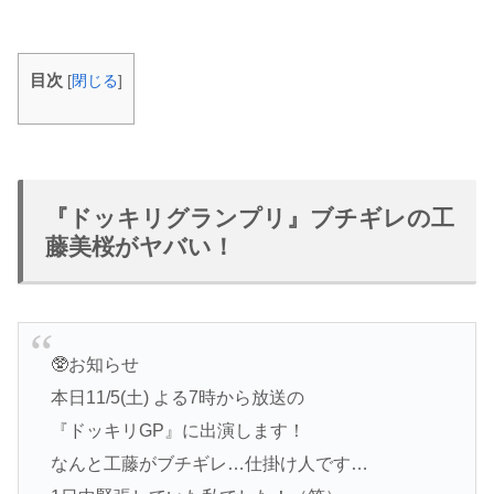
目次
[
閉じる
]
『ドッキリグランプリ』ブチギレの工
藤美桜がヤバい！
🥸お知らせ
本日11/5(土) よる7時から放送の
『ドッキリGP』に出演します！
なんと工藤がブチギレ…仕掛け人です…