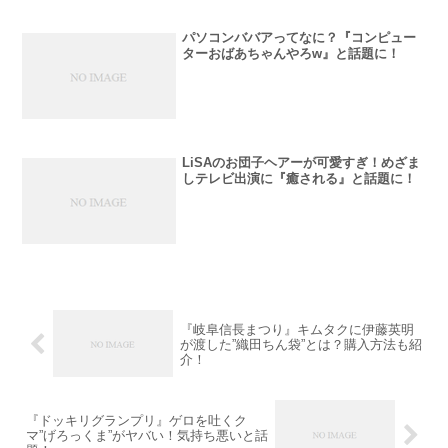
パソコンババアってなに？『コンピュー
ターおばあちゃんやろw』と話題に！
LiSAのお団子ヘアーが可愛すぎ！めざま
しテレビ出演に『癒される』と話題に！
『岐阜信長まつり』キムタクに伊藤英明
が渡した”織田ちん袋”とは？購入方法も紹
介！
『ドッキリグランプリ』ゲロを吐くク
マ”げろっくま”がヤバい！気持ち悪いと話