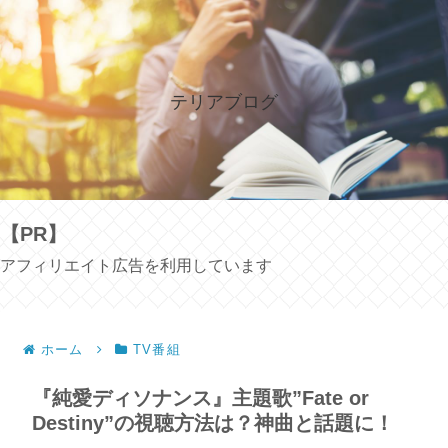
テリアブログ
【PR】
アフィリエイト広告を利用しています
ホーム
TV番組
『純愛ディソナンス』主題歌”Fate or
Destiny”の視聴方法は？神曲と話題に！