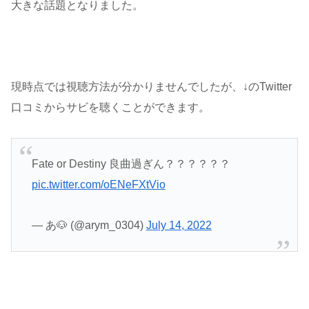
大きな話題となりました。
現時点では視聴方法が分かりませんでしたが、↓のTwitter
口コミからサビを聴くことができます。
Fate or Destiny 良曲過ぎん？？？？？？
pic.twitter.com/oENeFXtVio
— あ🐶 (@arym_0304)
July 14, 2022