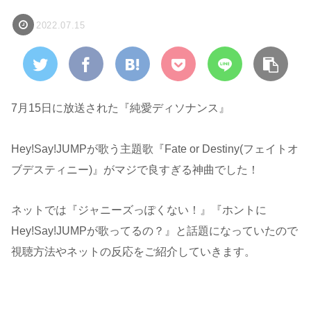
2022.07.15
7月15日に放送された『純愛ディソナンス』
Hey!Say!JUMPが歌う主題歌『Fate or Destiny(フェイトオ
ブデスティニー)』がマジで良すぎる神曲でした！
ネットでは『ジャニーズっぽくない！』『ホントに
Hey!Say!JUMPが歌ってるの？』と話題になっていたので
視聴方法やネットの反応をご紹介していきます。