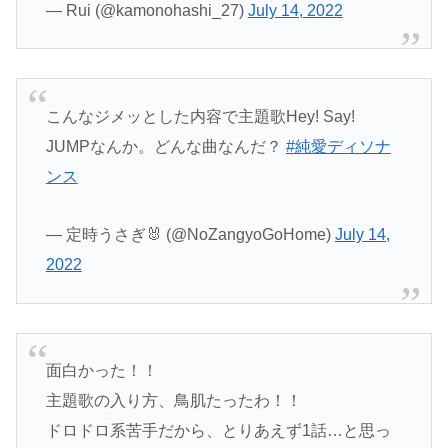
— Rui (@kamonohashi_27)
July 14, 2022
こんなジメッとした内容で主題歌Hey! Say!
JUMPなんか。どんな曲なんだ？
#純愛ディソナ
ンス
— 定時うさぎ🐰 (@NoZangyoGoHome)
July 14,
2022
面白かった！！
主題歌の入り方、鳥肌たったわ！！
ドロドロ系苦手だから、とりあえず1話…と思っ