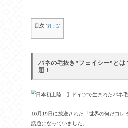
目次
[
閉じる
]
バネの毛抜き”フェイシー”と
題！
10月19日に放送された『世界の何だコ
話題になっていました。