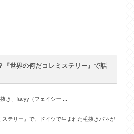
は？『世界の何だコレミステリー』で話
レミステリー』で、ドイツで生まれた毛抜きバネが