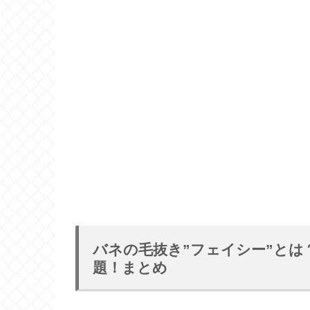
バネの毛抜き”フェイシー”と
題！まとめ