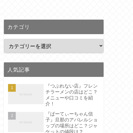
カテゴリ
人気記事
『つぶれない店』フレン
チラーメンの店はどこ？
メニューや口コミを紹
介！
『ぱーてぃーちゃん信
子』旦那のアパレルショ
ップの場所はどこ？ジャ
ケットの値段は？