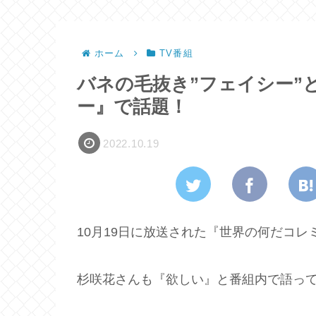
ホーム
TV番組
バネの毛抜き”フェイシー”
ー』で話題！
2022.10.19
10月19日に放送された『世界の何だコ
杉咲花さんも『欲しい』と番組内で語っ