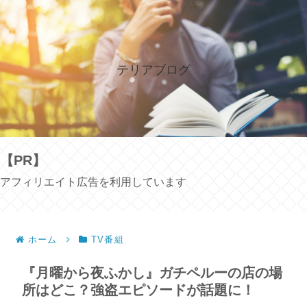
テリアブログ
【PR】
アフィリエイト広告を利用しています
ホーム
TV番組
『月曜から夜ふかし』ガチペルーの店の場
所はどこ？強盗エピソードが話題に！