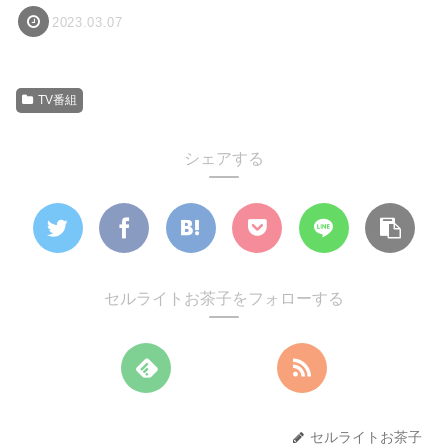
2023.03.07
TV番組
シェアする
セルライトお茶子をフォローする
セルライトお茶子