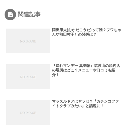
関連記事
岡田康太(おかだこうた)って誰？フワちゃ
んや前田敦子との関係は？
『帰れマンデー 真剣佑』筑波山の焼肉店
の場所はどこ？メニューや口コミも紹
介！
マッスルドアはヤラセ？『ガチンコファ
イトクラブみたい』と話題に！