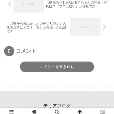
【動画あり】2代目タラちゃんの評価・評
判は？『プロは凄い』と称賛の声！
『月曜から夜ふかし』ガチスリランカの
店の場所はどこ？「合計と簿記」が話題
に！
コメント
コメントを書き込む
テリアブログ
© 2020 テリアブログ.