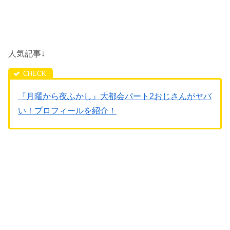
人気記事↓
『月曜から夜ふかし』大都会パート2おじさんがヤバ
い！プロフィールを紹介！