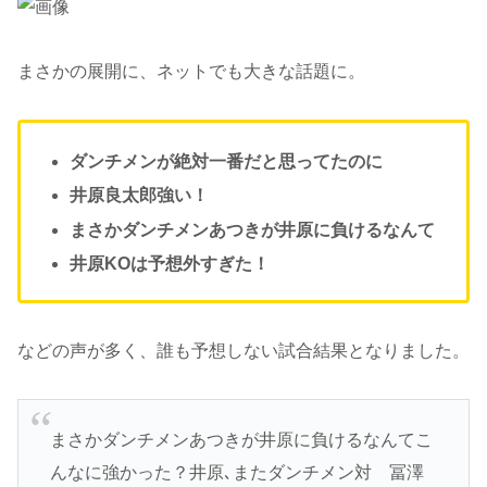
まさかの展開に、ネットでも大きな話題に。
ダンチメン
が絶対一番だと思ってたのに
井原
良太郎強い！
まさか
ダンチメン
あつきが
井原
に負けるなんて
井原
KOは予想外すぎた！
などの声が多く、誰も予想しない試合結果となりました。
まさかダンチメンあつきが井原に負けるなんてこ
んなに強かった？井原､またダンチメン対 冨澤