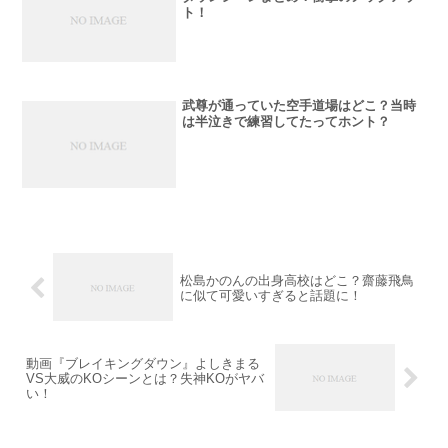
ト！
武尊が通っていた空手道場はどこ？当時
は半泣きで練習してたってホント？
松島かのんの出身高校はどこ？齋藤飛鳥
に似て可愛いすぎると話題に！
動画『ブレイキングダウン』よしきまる
VS大威のKOシーンとは？失神KOがヤバ
い！