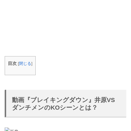
目次
[
閉じる
]
動画『ブレイキングダウン』井原VS
ダンチメンのKOシーンとは？