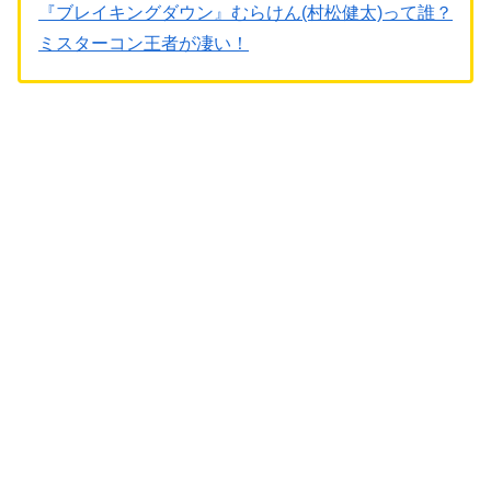
『ブレイキングダウン』むらけん(村松健太)って誰？
ミスターコン王者が凄い！