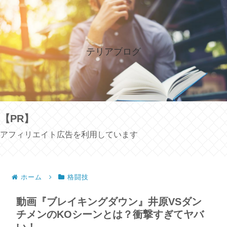
テリアブログ
【PR】
アフィリエイト広告を利用しています
ホーム
格闘技
動画『ブレイキングダウン』井原VSダン
チメンのKOシーンとは？衝撃すぎてヤバ
い！