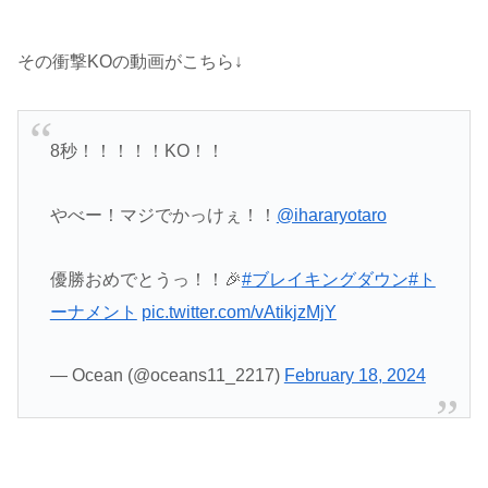
その衝撃KOの動画がこちら↓
8秒！！！！！KO！！
やべー！マジでかっけぇ！！
@ihararyotaro
優勝おめでとうっ！！🎉
#ブレイキングダウン
#ト
ーナメント
pic.twitter.com/vAtikjzMjY
— Ocean (@oceans11_2217)
February 18, 2024