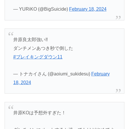
— YURiKO (@BigSuicide)
February 18, 2024
井原良太郎強い‼️
ダンチメンあつき秒で倒した
#ブレイキングダウン11
— トナカイさん (@aoiumi_sukidesu)
February
18, 2024
井原KOは予想外すぎた！