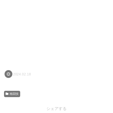
2024.02.18
格闘技
シェアする