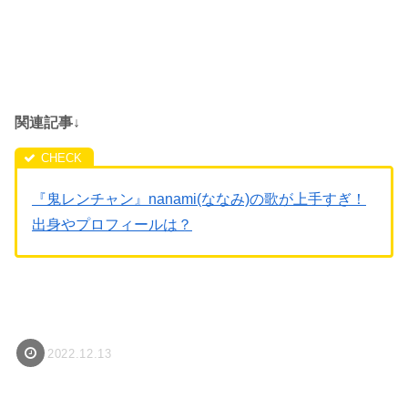
関連記事↓
『鬼レンチャン』nanami(ななみ)の歌が上手すぎ！
出身やプロフィールは？
2022.12.13