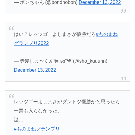
— ボンちゃん (@bondnobon)
December 13, 2022
はい？レッツゴーよしまさが優勝だろ
#ものまね
グランプリ2022
— 赤髪しょ〜くん🐑°ʚɞ°💙 (@sho_kuuunn)
December 13, 2022
レッツゴーよしまさがダントツ優勝かと思ったら
一票も入らなかった。
謎…
#ものまねグランプリ