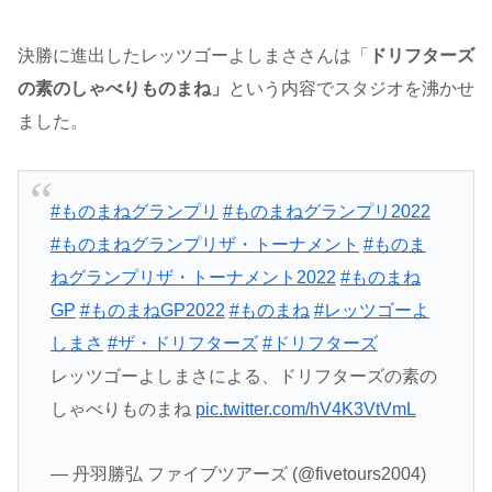
決勝に進出したレッツゴーよしまささんは「
ドリフターズ
の素のしゃべりものまね」
という内容でスタジオを沸かせ
ました。
#ものまねグランプリ
#ものまねグランプリ2022
#ものまねグランプリザ・トーナメント
#ものま
ねグランプリザ・トーナメント2022
#ものまね
GP
#ものまねGP2022
#ものまね
#レッツゴーよ
しまさ
#ザ・ドリフターズ
#ドリフターズ
レッツゴーよしまさによる、ドリフターズの素の
しゃべりものまね
pic.twitter.com/hV4K3VtVmL
— 丹羽勝弘 ファイブツアーズ (@fivetours2004)