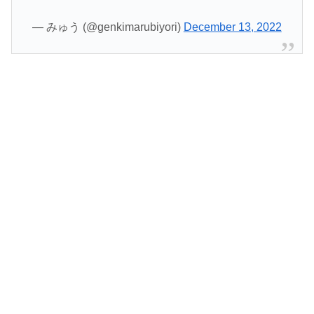
— みゅう (@genkimarubiyori)
December 13, 2022