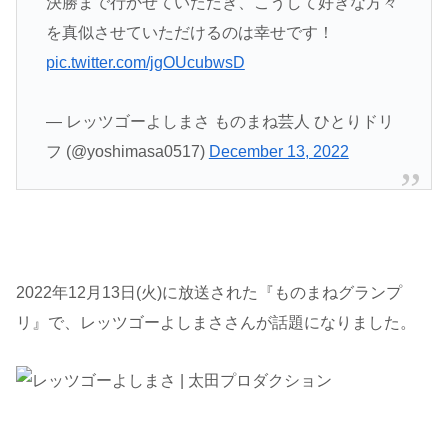
決勝まで行かせていただき、こうして好きな方々
を真似させていただけるのは幸せです！
pic.twitter.com/jgOUcubwsD
— レッツゴーよしまさ ものまね芸人 ひとりドリ
フ (@yoshimasa0517)
December 13, 2022
2022年12月13日(火)に放送された『ものまねグランプ
リ』で、レッツゴーよしまささんが話題になりました。