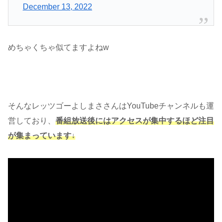
December 13, 2022
めちゃくちゃ似てますよねw
そんなレッツゴーよしまささんはYouTubeチャンネルも運
営しており、
番組放送後にはアクセスが集中するほど注目
が集まっています↓