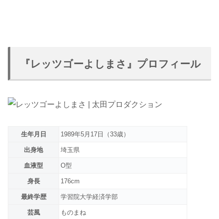
『レッツゴーよしまさ』プロフィール
生年月日
1989年5月17日（33歳）
出身地
埼玉県
血液型
O型
身長
176cm
最終学歴
学習院大学経済学部
芸風
ものまね