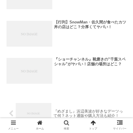
【行列】SnowMan・佐久間が食べたカツ
丼の店はどこ？分厚くてヤバい！
『ショーチャンネル』靴磨きの”千葉スペ
シャル”がヤバい！店舗の場所はどこ？
『めざまし』浜辺美波が好きなデーツっ
て何？ネット通販や購入方法も紹介！
メニュー
ホーム
検索
トップ
サイドバー