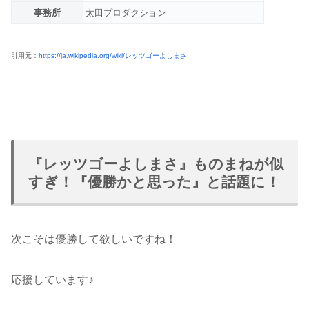
事務所
太田プロダクション
引用元：
https://ja.wikipedia.org/wiki/レッツゴーよしまさ
『レッツゴーよしまさ』ものまねが似
すぎ！『優勝かと思った』と話題に！
次こそは優勝して欲しいですね！
応援しています♪