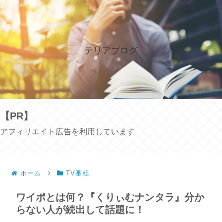
テリアブログ
【PR】
アフィリエイト広告を利用しています
ホーム
TV番組
ワイポとは何？『くりぃむナンタラ』分か
らない人が続出して話題に！