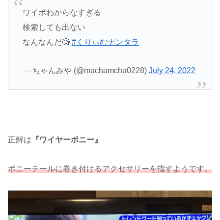
ワイポわからなすぎる
検索しても出ない
なんなんだ🧐
#くりぃむナンタラ
— ちゃんみや (@machamcha0228)
July 24, 2022
正解は
『ワイヤーポニー』
ポニーテールに巻き付けるアクセサリーを指すようです。