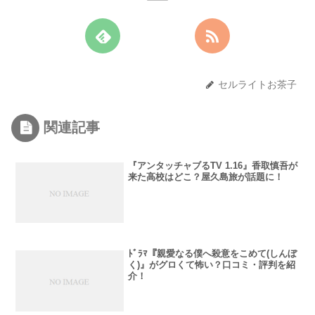
セルライトお茶子
関連記事
『アンタッチャブるTV 1.16』香取慎吾が
来た高校はどこ？屋久島旅が話題に！
ﾄﾞﾗﾏ『親愛なる僕へ殺意をこめて(しんぼ
く)』がグロくて怖い？口コミ・評判を紹
介！