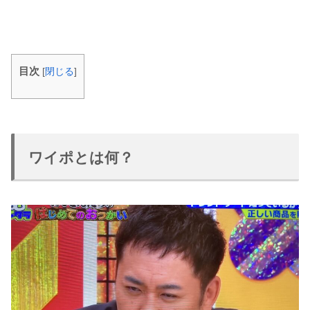
目次
[
閉じる
]
ワイポとは何？