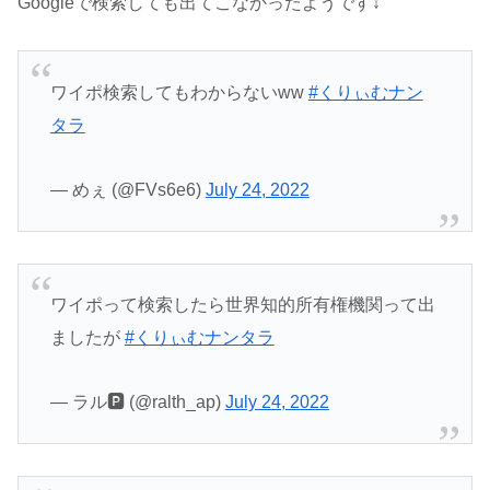
Googleで検索しても出てこなかったようです↓
ワイポ検索してもわからないww
#くりぃむナン
タラ
— めぇ (@FVs6e6)
July 24, 2022
ワイポって検索したら世界知的所有権機関って出
ましたが
#くりぃむナンタラ
— ラル🅿️ (@ralth_ap)
July 24, 2022