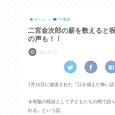
ホーム
TV番組
二宮金次郎の薪を数えると
の声も！！
2022.07.11
7月11日に放送された『口を揃えた怖い話
令和版の怪談として子どもたちの間で語
れる』という話。