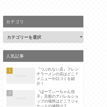
カテゴリ
人気記事
『つぶれない店』フレン
チラーメンの店はどこ？
メニューや口コミを紹
介！
『ぱーてぃーちゃん信
子』旦那のアパレルショ
ップの場所はどこ？ジャ
ケットの値段は？