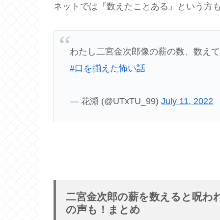
ネットでは『数えたことある』という方も
わたし二宮金次郎像の薪の数、数えて
#口を揃えた怖い話
— 花瀬 (@UTxTU_99)
July 11, 2022
二宮金次郎の薪を数えると呪わ
の声も！まとめ