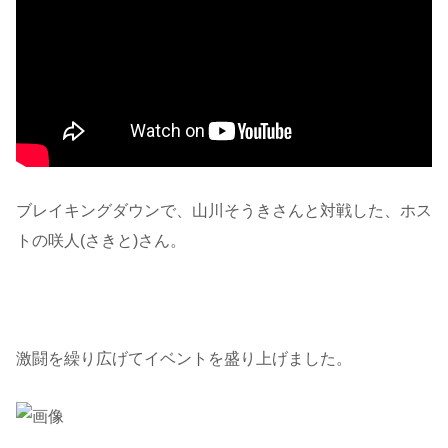
ブレイキングダウンで、山川そうきさんと対戦した、ホス
トの咲人(さきと)さん。
激闘を繰り広げてイベントを盛り上げました。