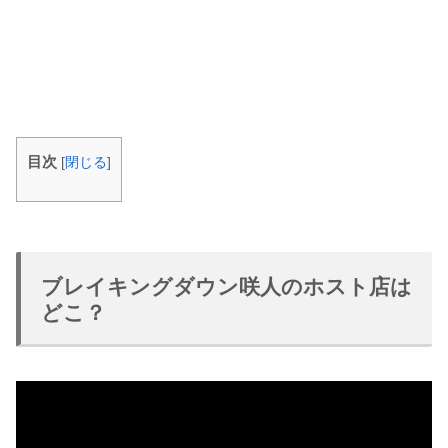
目次
[
閉じる
]
ブレイキングダウン咲人のホスト店は
どこ？