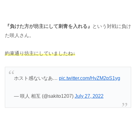
『負けた方が坊主にして刺青を入れる』
という対戦に負け
た咲人さん。
約束通り坊主にしていましたね↓
ホスト感ないなあ…
pic.twitter.com/HvZM2pS1yg
— 咲人 相互 (@sakito1207)
July 27, 2022