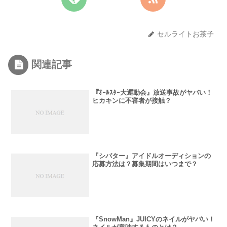
セルライトお茶子
関連記事
『ｵｰﾙｽﾀｰ大運動会』放送事故がヤバい！
ヒカキンに不審者が接触？
『シバター』アイドルオーディションの
応募方法は？募集期間はいつまで？
『SnowMan』JUICYのネイルがヤバい！