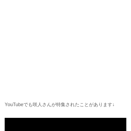
YouTubeでも咲人さんが特集されたことがあります↓