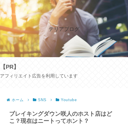
テリアブログ
【PR】
アフィリエイト広告を利用しています
ホーム
SNS
Youtube
ブレイキングダウン咲人のホスト店はど
こ？現在はニートってホント？