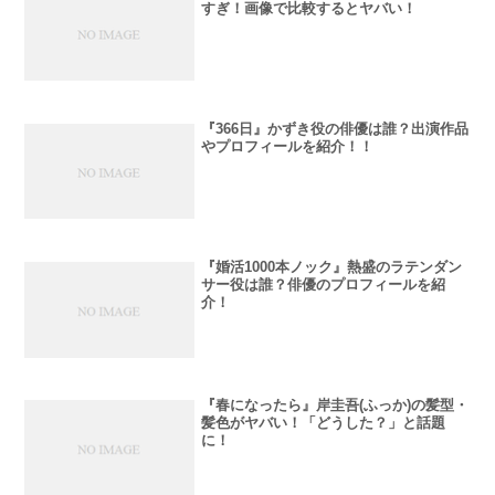
すぎ！画像で比較するとヤバい！
『366日』かずき役の俳優は誰？出演作品
やプロフィールを紹介！！
『婚活1000本ノック』熱盛のラテンダン
サー役は誰？俳優のプロフィールを紹
介！
『春になったら』岸圭吾(ふっか)の髪型・
髪色がヤバい！「どうした？」と話題
に！