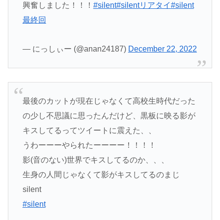
興奮しました！！！
#silent
#silentリアタイ
#silent
最終回
— にっしぃー (@anan24187)
December 22, 2022
最後のカットが現在じゃなくて高校生時代だった
の少し不思議に思ったんだけど、黒板に映る影が
キスしてるってツイートに震えた、、
うわーーーやられたーーーー！！！！
影(音のない)世界でキスしてるのか、、、
生身の人間じゃなくて影がキスしてるのまじ
silent
#silent