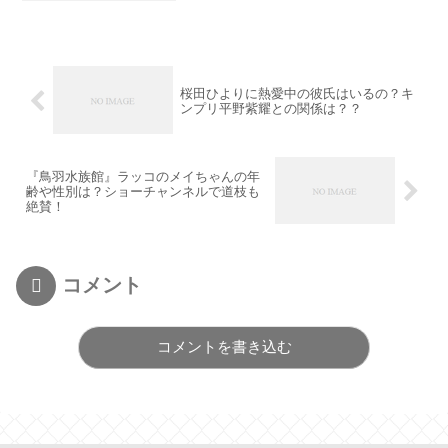
桜田ひよりに熱愛中の彼氏はいるの？キ
ンプリ平野紫耀との関係は？？
『鳥羽水族館』ラッコのメイちゃんの年
齢や性別は？ショーチャンネルで道枝も
絶賛！
コメント
コメントを書き込む