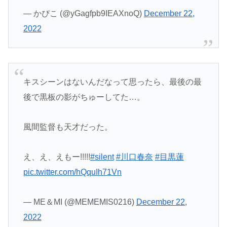
— かぴこ (@yGagfpb9IEAXnoQ)
December 22,
2022
キスシーンはないんだなって思ったら、最後の最
後で黒板の影がちゅーしてた…。
風間監督も天才だった。
え、え、えもー!!!!!
#silent
#川口春奈
#目黒蓮
pic.twitter.com/hQquIh71Vn
— ME＆MI (@MEMEMIS0216)
December 22,
2022