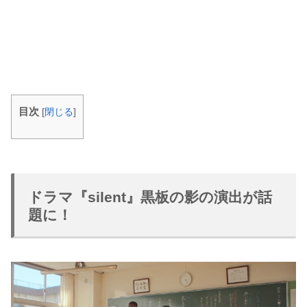
目次
[
閉じる
]
ドラマ『silent』黒板の影の演出が話
題に！