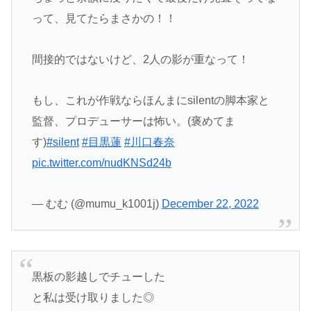
って、見てたらまさかの！！
間接的ではないけど、2人の影が重なって！
もし、これが作戦ならほんまにsilentの脚本家と
監督、プロデューサーは怖い。(褒めてま
す)
#silent
#目黒蓮
#川口春奈
pic.twitter.com/nudKNSd24b
— むむ (@mumu_k1001j)
December 22, 2022
黒板の影越しでチューした
と私は受け取りました◎