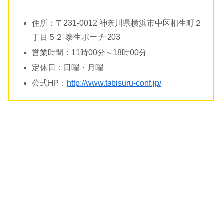
住所：〒231-0012 神奈川県横浜市中区相生町２
丁目５２ 泰生ポーチ 203
営業時間：11時00分～18時00分
定休日：日曜・月曜
公式HP：
http://www.tabisuru-conf.jp/