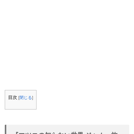
目次
[
閉じる
]