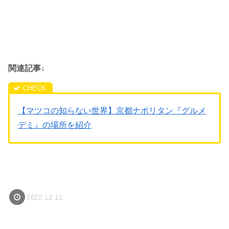
関連記事↓
【マツコの知らない世界】京都ナポリタン『グルメ
デミ』の場所を紹介
2022.12.11