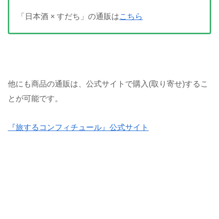
「日本酒 × すだち」の通販は
こちら
他にも商品の通販は、公式サイトで購入(取り寄せ)するこ
とが可能です。
『旅するコンフィチュール』公式サイト