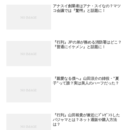
アナスイ創業者はアナ・スイなの？マツ
コ会議では『驚愕』と話題に！
『行列』JPの弟が務める消防署はどこ？
『普通にイケメン』と話題に！
『親愛なる僕へ』山田涼介の姉役・”夏
子”って誰？実は美人のハーフだった？
『行列』山田裕貴が兼近にﾌﾟﾚｾﾞﾝﾄした
パジャマとは？ネット通販や購入方法
は？