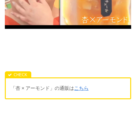
「杏 × アーモンド」の通販は
こちら