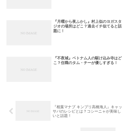
『月曜から夜ふかし』村上似のヨガスタ
ジオの場所はどこ？過去イチ似てると話
題に！
『不夜城』ベトナム人の駆け込み寺はど
こ？住職のタム・チーが優しすぎる！
『相葉マナブ キンプリ高橋海人』キャッ
サバのレシピとは？コシーニャが美味し
いと話題！