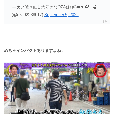
— カノ嘘＆虹甘大好きなOZA(おざ)🍀🍄🌈 🍯
(@oza02238017)
September 5, 2022
めちゃインパクトありますよね↓