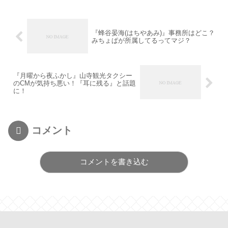
『蜂谷晏海(はちやあみ)』事務所はどこ？
みちょぱが所属してるってマジ？
『月曜から夜ふかし』山寺観光タクシー
のCMが気持ち悪い！『耳に残る』と話題
に！
コメント
コメントを書き込む