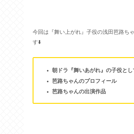
今回は『舞い上がれ』子役の浅田芭路ち
す⬇️
朝ドラ『舞いあがれ』の子役とし
芭路ちゃんのプロフィール
芭路ちゃんの出演作品