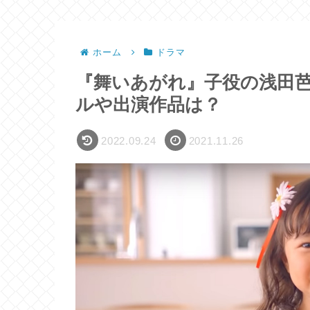
ホーム
ドラマ
『舞いあがれ』子役の浅田芭
ルや出演作品は？
2022.09.24
2021.11.26