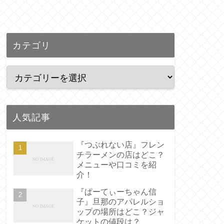
カテゴリ
人気記事
『つぶれない店』フレン
チラーメンの店はどこ？
メニューや口コミを紹
介！
『ぱーてぃーちゃん信
子』旦那のアパレルショ
ップの場所はどこ？ジャ
ケットの値段は？