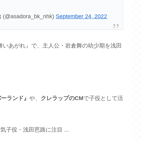
asadora_bk_nhk)
September 24, 2022
『舞いあがれ』で、主人公・岩倉舞の幼少期を浅田
バーランド』
や、
クレラップのCM
で子役として活