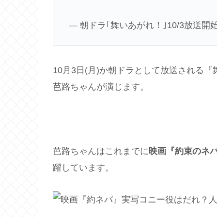
— 朝ドラ｢舞いあがれ！｣10/3放送開始 (@
10月3日(月)か朝ドラとして放送される
芭路ちゃんが演じます。
芭路ちゃんはこれまでに
映画『約束のネ
躍しています。