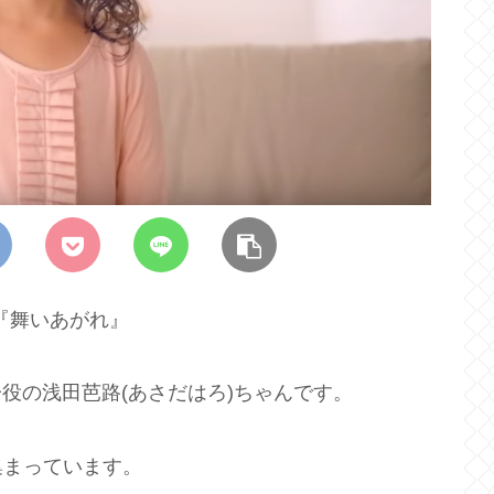
る『舞いあがれ』
子役の浅田芭路(あさだはろ)ちゃんです。
集まっています。