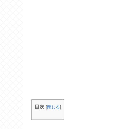
目次
[
閉じる
]