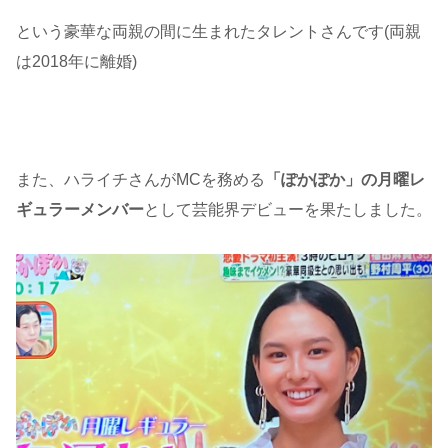
という豪華な両親の間に生まれたタレントさんです(両親
は2018年に離婚)
また、ハライチさんがMCを務める
「ぽかぽか」の月曜レ
ギュラーメンバー
として芸能界デビューを果たしました。