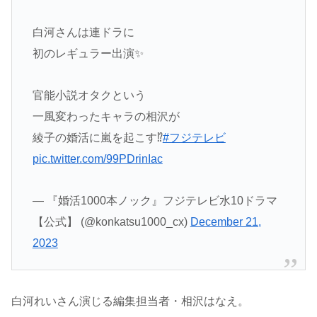
白河さんは連ドラに
初のレギュラー出演✨️
官能小説オタクという
一風変わったキャラの相沢が
綾子の婚活に嵐を起こす⁉️
#フジテレビ
pic.twitter.com/99PDrinIac
— 『婚活1000本ノック』フジテレビ水10ドラマ
【公式】 (@konkatsu1000_cx)
December 21,
2023
白河れいさん演じる編集担当者・相沢はなえ。