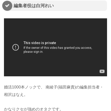
編集者役は白河れい
婚活1000本ノックで、 南綾子(福田麻貴)の編集担当者・
相沢はなえ。
かなりクセが強めのオタクです。