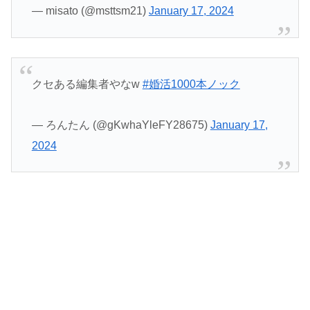
— misato (@msttsm21)
January 17, 2024
クセある編集者やなw
#婚活1000本ノック
— ろんたん (@gKwhaYleFY28675)
January 17,
2024