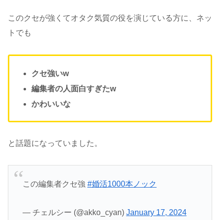
このクセが強くてオタク気質の役を演じている方に、ネッ
トでも
クセ強いw
編集者の人面白すぎたw
かわいいな
と話題になっていました。
この編集者クセ強
#婚活1000本ノック
— チェルシー (@akko_cyan)
January 17, 2024