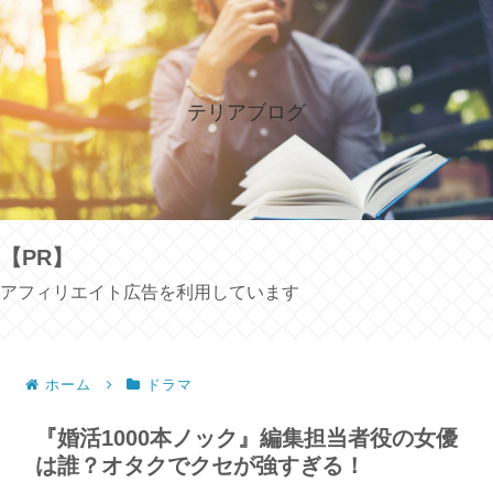
テリアブログ
【PR】
アフィリエイト広告を利用しています
ホーム
ドラマ
『婚活1000本ノック』編集担当者役の女優
は誰？オタクでクセが強すぎる！