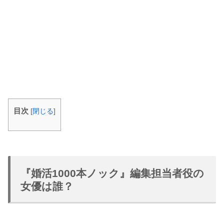
目次
[
閉じる
]
『婚活1000本ノック』編集担当者役の
女優は誰？