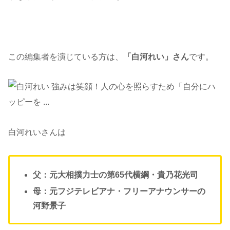
この編集者を演じている方は、
「
白河れい」さん
です。
白河れいさんは
父：元大相撲力士の第65代横綱・貴乃花光司
母：元フジテレビアナ・フリーアナウンサーの
河野景子