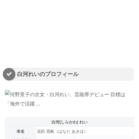
白河れいのプロフィール
白河(しらかわ) れい
本名
花田 晃帆（はなだ あきほ）