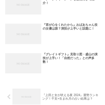
介！
『君が心をくれたから』おばあちゃん役
の女優は誰？演技が上手いと話題に！
『グレイトギフト』見取り図・盛山の演
技が上手い！「自然だった」との声多
数！
『上田と女が吠える夜 2024』運勢ランキ
ング！干支×生まれ月の占い結果は？