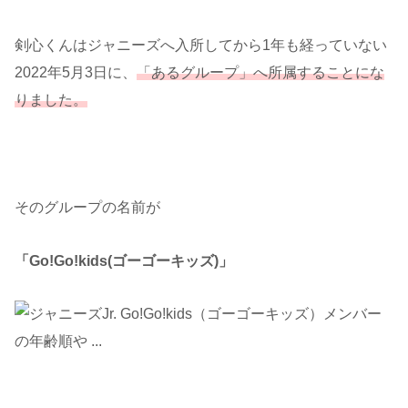
剣心くんはジャニーズへ入所してから1年も経っていない
2022年5月3日に、
「あるグループ」へ所属することにな
りました。
そのグループの名前が
「Go!Go!kids(ゴーゴーキッズ)」