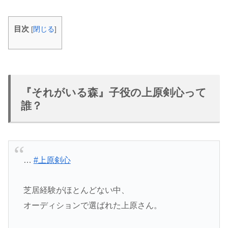
目次
[
閉じる
]
『それがいる森』子役の上原剣心って
誰？
…
#上原剣心
芝居経験がほとんどない中、
オーディションで選ばれた上原さん。