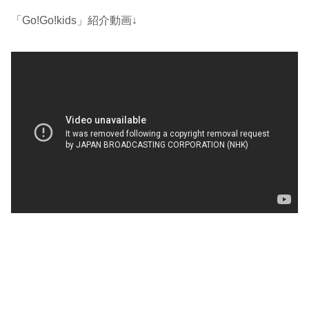
「Go!Go!kids」紹介動画↓