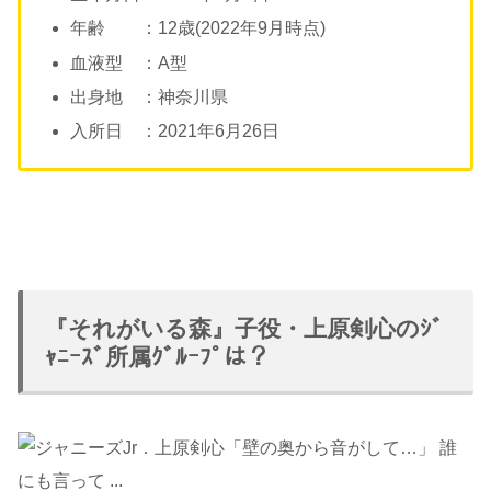
年齢 ：12歳(2022年9月時点)
血液型 ：A型
出身地 ：神奈川県
入所日 ：2021年6月26日
『それがいる森』子役・上原剣心のｼﾞ
ｬﾆｰｽﾞ所属ｸﾞﾙｰﾌﾟは？