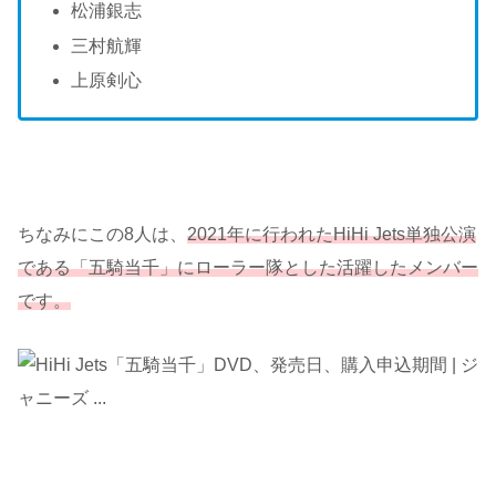
松浦銀志
三村航輝
上原剣心
ちなみにこの8人は、
2021年に行われたHiHi Jets単独公演
である「五騎当千」にローラー隊とした活躍したメンバー
です。