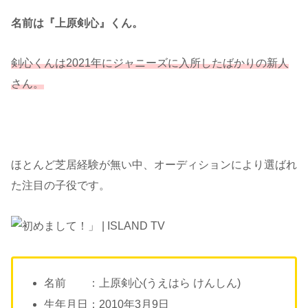
名前は『上原剣心』くん。
剣心くんは2021年にジャニーズに入所したばかりの新人
さん。
ほとんど芝居経験が無い中、オーディションにより選ばれ
た注目の子役です。
名前 ：上原剣心(うえはら けんしん)
生年月日：2010年3月9日