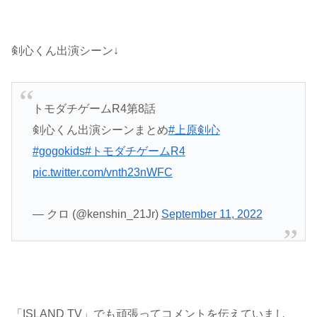
剣心くん出演シーン↓
トモダチゲームR4第8話
剣心くん出演シーンまとめ
#上原剣心
#gogokids
#トモダチゲームR4
pic.twitter.com/vnth23nWFC
— クロ (@kenshin_21Jr)
September 11, 2022
「ISLAND TV」でも頑張ってコメントを伝えていまし