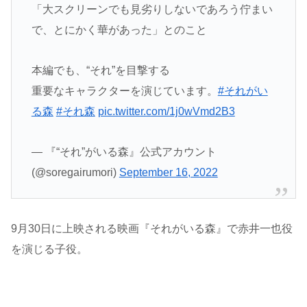
「大スクリーンでも見劣りしないであろう佇まい
で、とにかく華があった」とのこと
本編でも、“それ”を目撃する
重要なキャラクターを演じています。
#それがい
る森
#それ森
pic.twitter.com/1j0wVmd2B3
— 『“それ”がいる森』公式アカウント
(@soregairumori)
September 16, 2022
9月30日に上映される映画『それがいる森』で赤井一也役
を演じる子役。