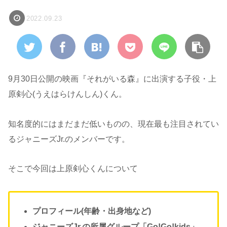
2022.09.23
9月30日公開の映画『それがいる森』に出演する子役・上
原剣心(うえはらけんしん)くん。
知名度的にはまだまだ低いものの、現在最も注目されてい
るジャニーズJr.のメンバーです。
そこで今回は上原剣心くんについて
プロフィール(年齢・出身地など)
ジャニーズJr.の所属グループ「Go!Go!kids」