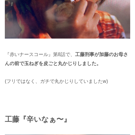
『赤いナースコール』第8話で、
工藤刑事が加藤のお母さ
んの前で玉ねぎを皮ごと丸かじりしました。
(フリではなく、ガチで丸かじりしていましたw)
工藤『辛いなぁ〜』