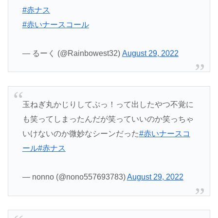
#赤ナス
#赤いナースコール
— るーく (@Rainbowest32)
August 29, 2022
玉ねぎ丸かじりしてぷっ！って出したやつ不覚に
も笑ってしまったんだが笑っていいのか笑っちゃ
いけないのか微妙なシーンだった
#赤いナースコ
ール
#赤ナス
— nonno (@nono557693783)
August 29, 2022