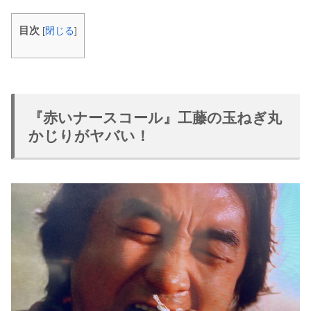
目次
[
閉じる
]
『赤いナースコール』工藤の玉ねぎ丸
かじりがヤバい！