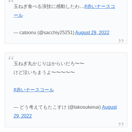
玉ねぎ食べる演技に感動したわ…
#赤いナースコ
ール
— catoonu (@sacchiy25251)
August 29, 2022
玉ねぎ丸かじりはからいだろ〜〜
けど泣いちまうよ〜〜〜〜〜
#赤いナースコール
— どう考えてもたこすけ (@takosukenai)
August
29, 2022