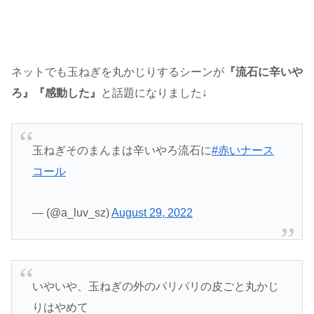
ネットでも玉ねぎを丸かじりするシーンが
『流石に辛いや
ろ』『感動した』
と話題になりました↓
玉ねぎそのまんまは辛いやろ流石に
#赤いナース
コール
— (@a_luv_sz)
August 29, 2022
いやいや、玉ねぎの外のパリパリの皮ごと丸かじ
りはやめて