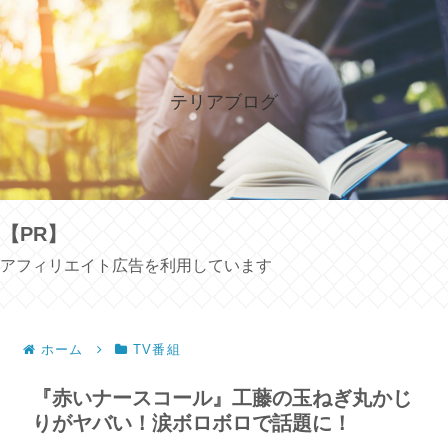
テリアブログ
【PR】
アフィリエイト広告を利用しています
ホーム
TV番組
『赤いナースコール』工藤の玉ねぎ丸かじ
りがヤバい！涙ボロボロで話題に！