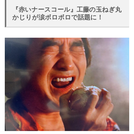
『赤いナースコール』工藤の玉ねぎ丸
かじりが涙ボロボロで話題に！