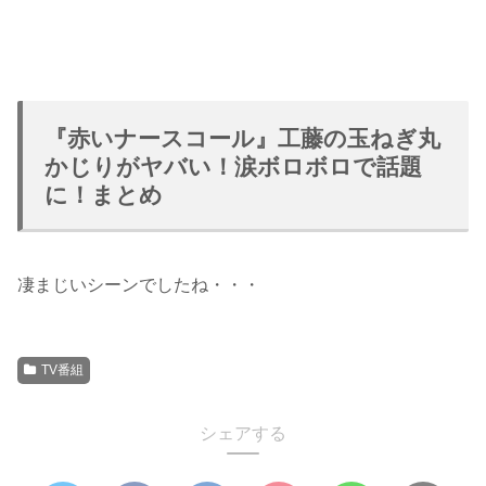
『赤いナースコール』工藤の玉ねぎ丸
かじりがヤバい！涙ボロボロで話題
に！まとめ
凄まじいシーンでしたね・・・
TV番組
シェアする